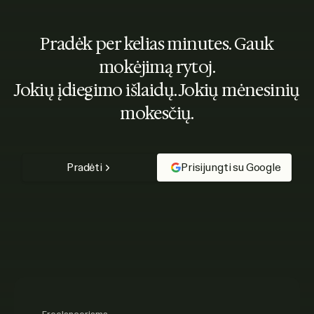
Pradėk per kelias minutes. Gauk
mokėjimą rytoj.
Jokių įdiegimo išlaidų. Jokių mėnesinių
mokesčių.
Pradėti
Prisijungti su Google