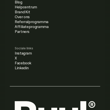
Blog
Helpcentrum
Brand Kit
Over ons
Referralprogramma
Affiliateprogramma
Partners
Sociale links
Instagram
X
Facebook
Linkedin