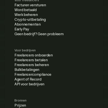
Voor freelancers
Facturen versturen
Word betaald
Werk beheren
Crypto-uitbetaling
Abonnementen
Early Pay
Geen bedrijf? Geen probleem
Voor bedrijven
Freelancers onboarden
Freelancers betalen
Freelancers beheren
Bulkbetalingen
Freelancercompliance
Agent of Record
API voor bedrijven
Bronnen
Prijzen