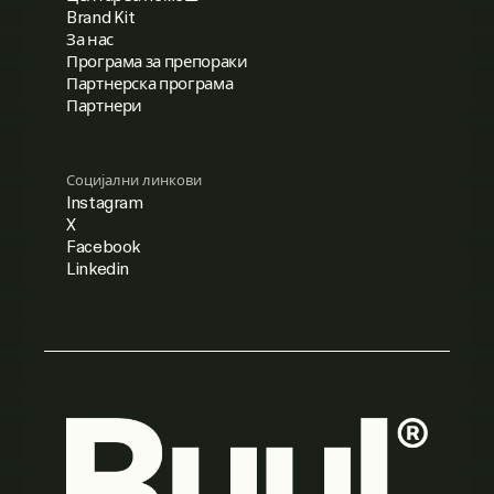
Brand Kit
За нас
Програма за препораки
Партнерска програма
Партнери
Социјални линкови
Instagram
X
Facebook
Linkedin