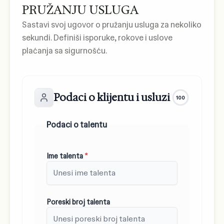
PRUŽANJU USLUGA
Sastavi svoj ugovor o pružanju usluga za nekoliko
sekundi. Definiši isporuke, rokove i uslove
plaćanja sa sigurnošću.
Podaci o klijentu i usluzi
100
Podaci o talentu
Ime talenta
*
Poreski broj talenta