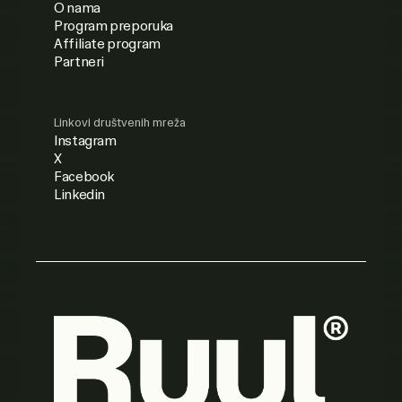
O nama
Program preporuka
Affiliate program
Partneri
Linkovi društvenih mreža
Instagram
X
Facebook
Linkedin