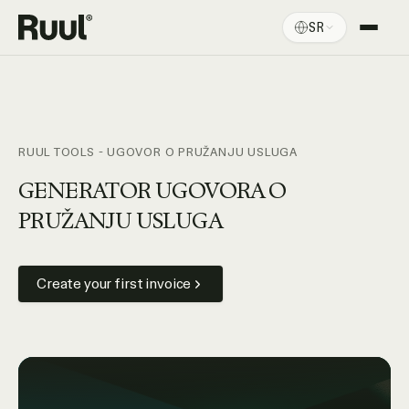
SR
Ruul početna
Platforma
Cene
RUUL TOOLS - UGOVOR O PRUŽANJU USLUGA
Resursi
GENERATOR UGOVORA O
PRUŽANJU USLUGA
Create your first invoice