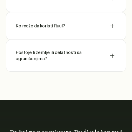
Ko može da koristi Ruul?
Postoje li zemlje ili delatnosti sa
ograničenjima?