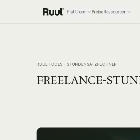
Plattform
Preise
Ressourcen
Ruul Startseite
RUUL TOOLS - STUNDENSATZRECHNER
FREELANCE-STU