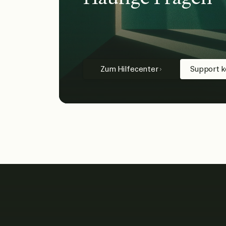
Zum Hilfecenter
Support k