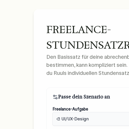
FREELANCE-
STUNDENSATZ
Den Basissatz für deine abrechen
bestimmen, kann kompliziert sein. 
du Ruuls individuellen Stundensatz
Passe dein Szenario an
Freelance-Aufgabe
🎨 UI/UX-Design