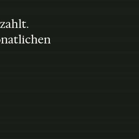
zahlt.
onatlichen