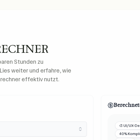
RECHNER
baren Stunden zu
Lies weiter und erfahre, wie
rechner effektiv nutzt.
Berechnet
🎨 UI/UX-De
40% Komple