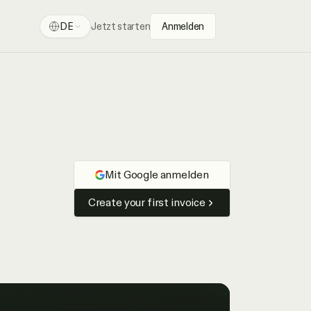
DE
Jetzt starten
Anmelden
Mit Google anmelden
Create your first invoice