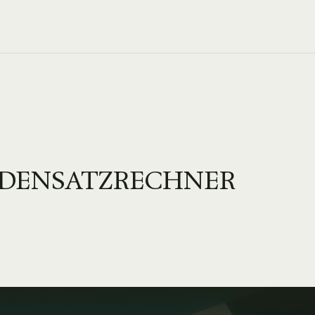
NDENSATZRECHNER