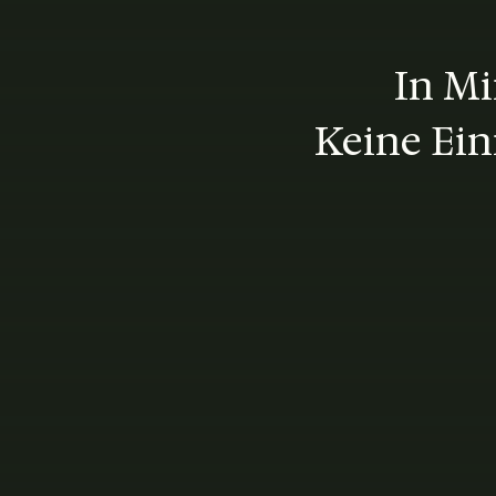
In Mi
Keine Ein