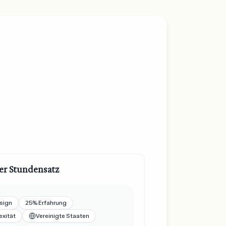
er Stundensatz
sign
25% Erfahrung
xität
Vereinigte Staaten