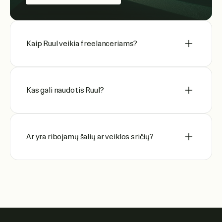
Kaip Ruul veikia freelanceriams?
Kas gali naudotis Ruul?
Ar yra ribojamų šalių ar veiklos sričių?