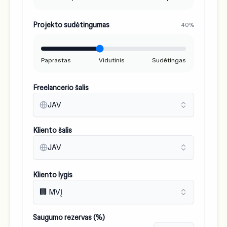
Projekto sudėtingumas
40%
Paprastas
Vidutinis
Sudėtingas
Freelancerio šalis
JAV
Kliento šalis
JAV
Kliento lygis
🏢 MVĮ
Saugumo rezervas (%)