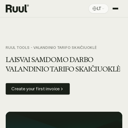
LT
Ruul pradžia
Platforma
Kainos
RUUL TOOLS - VALANDINIO TARIFO SKAIČIUOKLĖ
Ištekliai
LAISVAI SAMDOMO DARBO
VALANDINIO TARIFO SKAIČIUOKLĖ
Create your first invoice