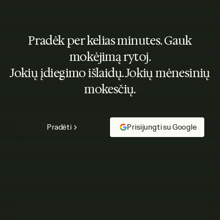
Pradėk per kelias minutes. Gauk
mokėjimą rytoj.
Jokių įdiegimo išlaidų. Jokių mėnesinių
mokesčių.
Pradėti
Prisijungti su Google