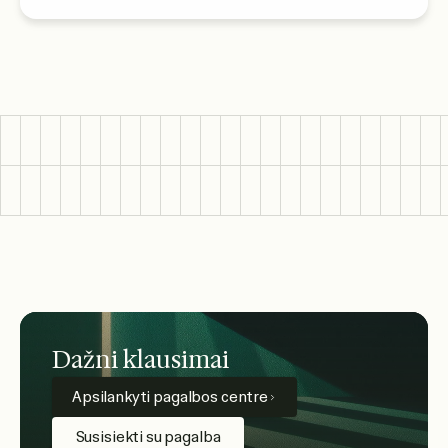
Dažni klausimai
Apsilankyti pagalbos centre
Susisiekti su pagalba