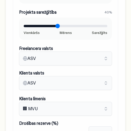
Projekta sarežģītība
40%
Vienkāršs
Mērens
Sarežģīts
Freelancera valsts
ASV
Klienta valsts
ASV
Klienta līmenis
🏢 MVU
Drošības rezerve (%)