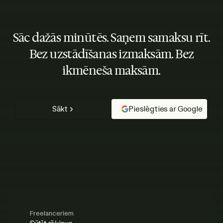
Sāc dažās minūtēs. Saņem samaksu rīt.
Bez uzstādīšanas izmaksām. Bez
ikmēneša maksām.
Sākt
Pieslēgties ar Google
Freelanceriem