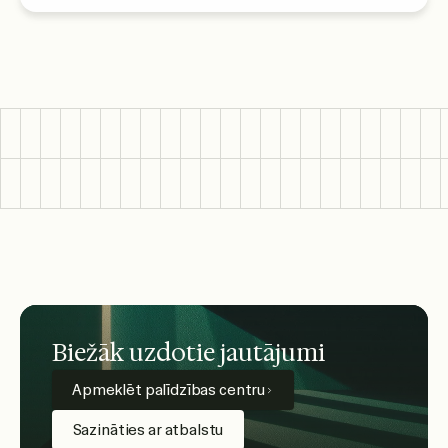
Biežāk uzdotie jautājumi
Apmeklēt palīdzības centru
Sazināties ar atbalstu