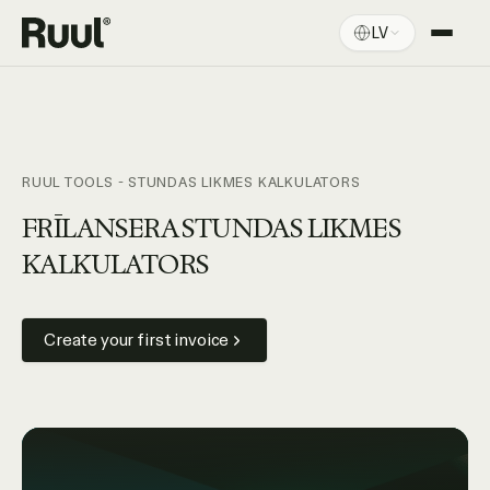
LV
Ruul sākums
Platforma
Cenas
RUUL TOOLS - STUNDAS LIKMES KALKULATORS
Resursi
FRĪLANSERA STUNDAS LIKMES
KALKULATORS
Create your first invoice