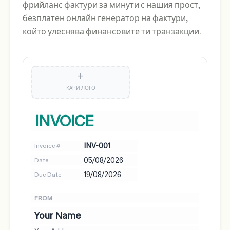
фрийланс фактури за минути с нашия прост,
безплатен онлайн генератор на фактури,
който улеснява финансовите ти транзакции.
+
КАЧИ ЛОГО