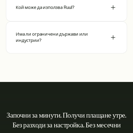
Кой може да използва Ruul?
Има ли ограничени държави или
индустрии?
Започни за минути. Получи плащане утре.
Без разходи за настройка. Без месечни