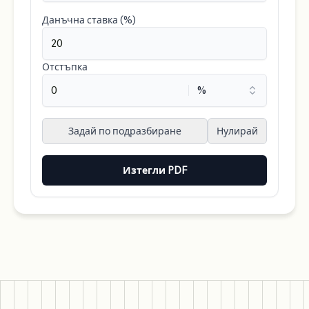
Данъчна ставка (%)
Отстъпка
Задай по подразбиране
Нулирай
Изтегли PDF