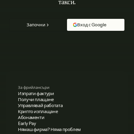
такси.
Започни
Вход с Google
За фрийлансъри
Изпрати фактури
Получи плащане
Управлявай работата
Крипто изплащане
Абонаменти
Early Pay
Нямаш фирма? Няма проблем