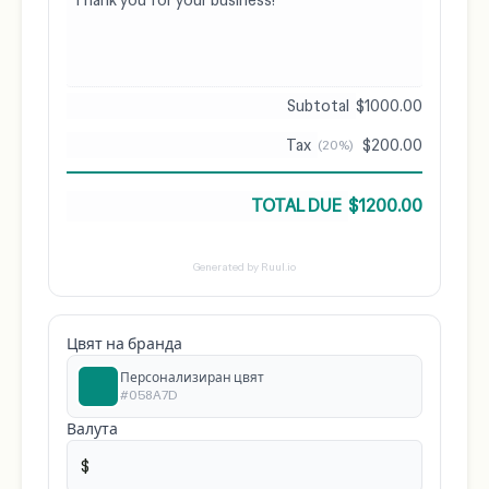
$1000.00
$200.00
(20%)
$1200.00
Generated by Ruul.io
Цвят на бранда
Персонализиран цвят
#058A7D
Валута