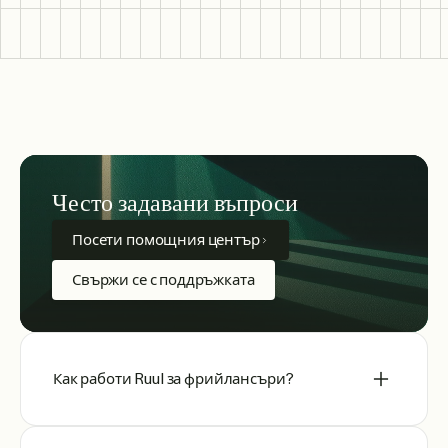
Често задавани въпроси
Посети помощния център
Свържи се с поддръжката
Как работи Ruul за фрийлансъри?