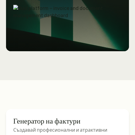
Генератор на фактури
Създавай професионални и атрактивни