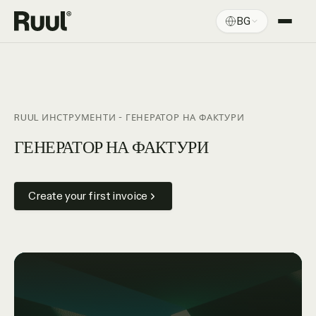
BG
Начална страница на Ruul
Платформа
Цени
RUUL ИНСТРУМЕНТИ - ГЕНЕРАТОР НА ФАКТУРИ
Ресурси
ГЕНЕРАТОР НА ФАКТУРИ
Create your first invoice