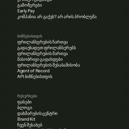
გამოწერები
Early Pay
კომპანია არ გაქვს? არ არის პრობლემა
ბიზნესისთვის
ფრილანსერების ჩართვა
გადაუხადეთ ფრილანსერებს
ფრილანსერების მართვა
მასობრივი გადახდები
ფრილანსერების შესაბამისობა
Agent of Record
API ბიზნესისთვის
რესურსები
ფასები
ბლოგი
დახმარების ცენტრი
Brand Kit
ჩვენ შესახებ