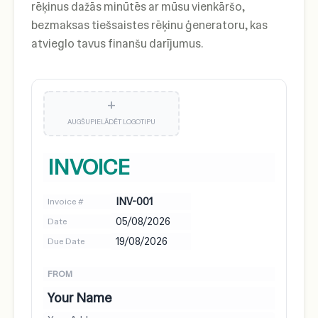
rēķinus dažās minūtēs ar mūsu vienkāršo,
bezmaksas tiešsaistes rēķinu ģeneratoru, kas
atvieglo tavus finanšu darījumus.
+
AUGŠUPIELĀDĒT LOGOTIPU