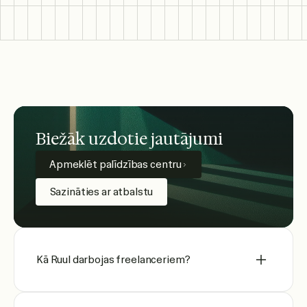
Biežāk uzdotie jautājumi
Apmeklēt palīdzības centru
Sazināties ar atbalstu
Kā Ruul darbojas freelanceriem?