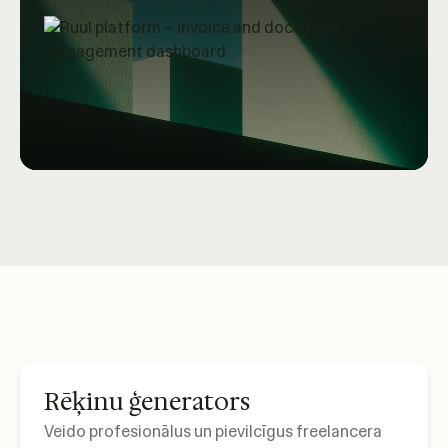
Rēķinu ģenerators
Veido profesionālus un pievilcīgus freelancera