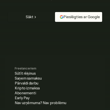
Sākt
Pieslēgties ar Google
Freelanceriem
Sūtīt rēķinus
Saņem samaksu
Pārvaldi darbu
Kripto izmaksa
Abonementi
Early Pay
Nav uzņēmuma? Nav problēmu