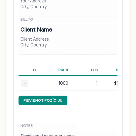
×
$1000.00
PIEVIENOT POZĪCIJU