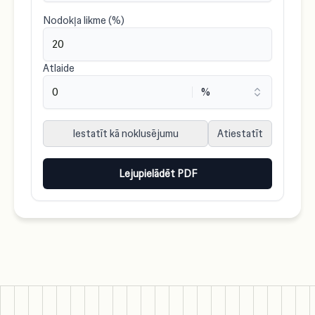
Nodokļa likme (%)
Atlaide
Iestatīt kā noklusējumu
Atiestatīt
Lejupielādēt PDF